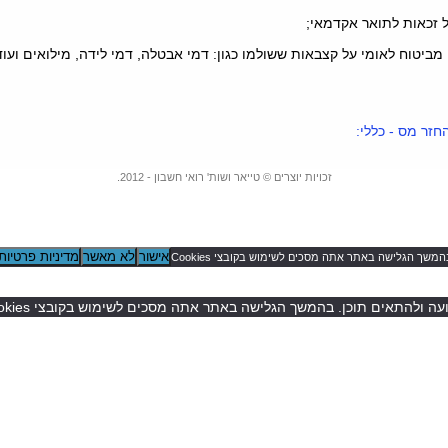
ל זכאות לתואר אקדמאי;
מביטוח לאומי על קצבאות ששולמו כגון: דמי אבטלה, דמי לידה, מילואים ועוד
חזר מס - כללי:
זכויות יוצרים ©
טייאר ושות' רואי חשבון
- 2012.
אישור
לא מאשר
מדיניות פרטיות