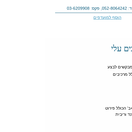
הוסף למועדפים
כלים שימושיים
צור קשר
ם עלי
 מבקשים לבצע
ל מרכיבים
נתי מהבנק הכולל פירוט הכנסות ורווחים מפיקדונות, טופס 867 א'+ב' הכולל פירוט
ירוט בגין דיבידנד וריבית