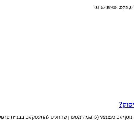
סוק?
ף גם כעצמאי (לדוגמה מסעדן שהחליט להתעסק גם בבניית פרגולות