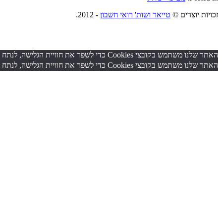
זכויות יוצרים ©
טייאר ושות' רואי חשבון
- 2012.
האתר שלנו משתמש בקובצי Cookies כדי לשפר את חוויית הגלישה, לנתח תנועה ולהתאים תוכן. בהמשך הגלישה באתר אתה מסכים לשימוש בקובצי Cookies
האתר שלנו משתמש בקובצי Cookies כדי לשפר את חוויית הגלישה, לנתח תנועה ולהתאים תוכן. בהמשך הגלישה באתר אתה מסכים לשימוש בקובצי Cookies